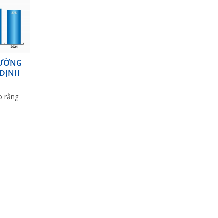
RƯỜNG
 ĐỊNH
o rằng