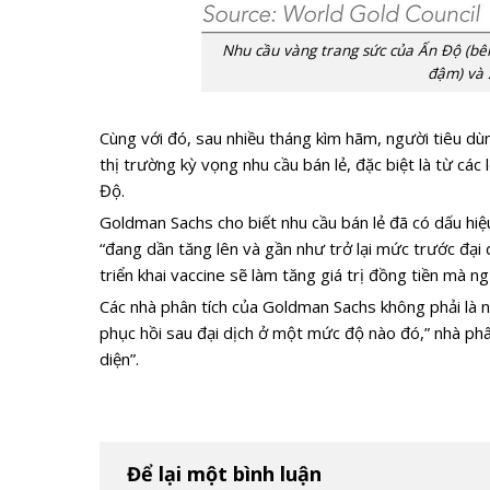
Nhu cầu vàng trang sức của Ấn Độ (bê
đậm) và 
Cùng với đó, sau nhiều tháng kìm hãm, người tiêu dù
thị trường kỳ vọng nhu cầu bán lẻ, đặc biệt là từ các 
Độ.
Goldman Sachs cho biết nhu cầu bán lẻ đã có dấu hiệ
“đang dần tăng lên và gần như trở lại mức trước đại 
triển khai vaccine sẽ làm tăng giá trị đồng tiền mà 
Các nhà phân tích của Goldman Sachs không phải là nh
phục hồi sau đại dịch ở một mức độ nào đó,” nhà phân
diện”.
Để lại một bình luận