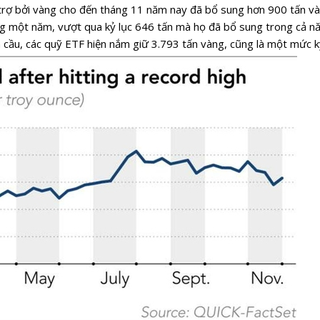
trợ bởi vàng cho đến tháng 11 năm nay đã bổ sung hơn 900 tấn v
ong một năm, vượt qua kỷ lục 646 tấn mà họ đã bổ sung trong cả 
n cầu, các quỹ ETF hiện nắm giữ 3.793 tấn vàng, cũng là một mức kỷ