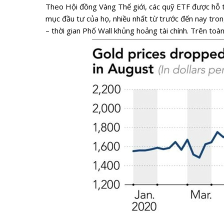
Theo Hội đồng Vàng Thế giới, các quỹ ETF được hỗ 
mục đầu tư của họ, nhiều nhất từ trước đến nay tr
– thời gian Phố Wall khủng hoảng tài chính. Trên toà