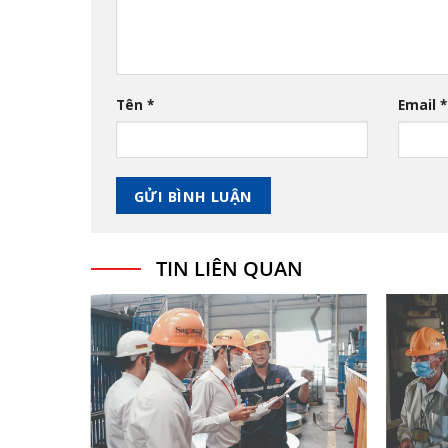
Tên
*
Email
*
TIN LIÊN QUAN