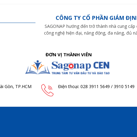
CÔNG TY CỔ PHẦN GIÁM ĐỊN
SAGONAP hướng đến trở thành nhà cung cấp dị
công nghệ hiện đại, năng động, đa năng, đủ nă
ĐƠN VỊ THÀNH VIÊN
Sài Gòn, TP.HCM
Điện thoại: 028 3911 5649 / 3910 5149