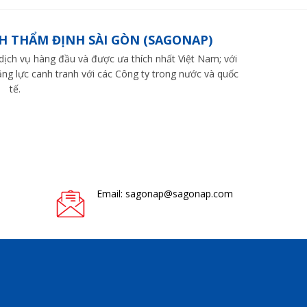
H THẨM ĐỊNH SÀI GÒN (SAGONAP)
ch vụ hàng đầu và được ưa thích nhất Việt Nam; với
ng lực canh tranh với các Công ty trong nước và quốc
tế.
Email: sagonap@sagonap.com