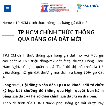
Skip
XÁC THỰC
to
CT
content
Home
»
TP.HCM chính thức thông qua bảng giá đất mới
TP.HCM CHÍNH THỨC THÔNG
QUA BẢNG GIÁ ĐẤT MỚI
TP.HCM chính thức thông qua bảng giá đất mới với Mức giá
cao nhất là 162 triệu đồng/m2 đất ở tại đường Đồng Khởi,
Hàm Nghi, Lê Lợi – quận 1; giá đất ở đô thị thấp nhất là 1,5
triệu đồng/m2; giá đất thương mại dịch vụ bằng 80% giá đất
ở…
Sáng 15/1, Hội đồng Nhân dân Tp.HCM khoá 9 đã tổ chức
kỳ họp bất thường để thông qua Nghị quyết ban hành
bảng giá đất và hệ số điều chỉnh giá đất trên địa bàn.
Theo tờ trình của UBND thành phố, bảng giá đất được xây