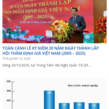
TOÀN CẢNH LỄ KỶ NIỆM 20 NĂM NGÀY THÀNH LẬP
HỘI THẨM ĐỊNH GIÁ VIỆT NAM (2005 – 2025)
Tháng Một 14, 2026
Sáng 25/12/2025, tại Trung Tâm Hội Nghị Quốc Tế (35 ...