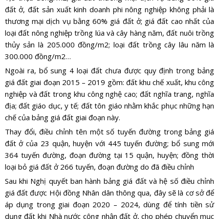
đất ở, đất sản xuất kinh doanh phi nông nghiệp không phải là
thương mại dịch vụ bằng 60% giá đất ở; giá đất cao nhất của
loại đất nông nghiệp trồng lúa và cây hàng năm, đất nuôi trồng
thủy sản là 205.000 đồng/m2; loại đất trồng cây lâu năm là
300.000 đồng/m2…
Ngoài ra, bổ sung 4 loại đất chưa được quy định trong bảng
giá đất giai đoạn 2015 – 2019 gồm: đất khu chế xuất, khu công
nghiệp và đất trong khu công nghệ cao; đất nghĩa trang, nghĩa
địa; đất giáo dục, y tế; đất tôn giáo nhằm khắc phục những hạn
chế của bảng giá đất giai đoạn này.
Thay đổi, điều chỉnh tên một số tuyến đường trong bảng giá
đất ở của 23 quận, huyện với 445 tuyến đường; bổ sung mới
364 tuyến đường, đoạn đường tại 15 quận, huyện; đồng thời
loại bỏ giá đất ở 266 tuyến, đoạn đường do đã điều chỉnh
Sau khi Nghị quyết ban hành bảng giá đất và hệ số điều chỉnh
giá đất được Hội đồng Nhân dân thông qua, đây sẽ là cơ sở để
áp dụng trong giai đoạn 2020 – 2024, dùng để tính tiền sử
dụng đất khi Nhà nước công nhận đất ở, cho phép chuyển mục