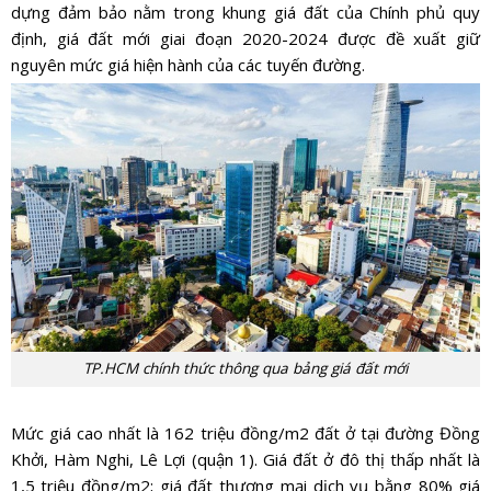
dựng đảm bảo nằm trong khung giá đất của Chính phủ quy
định, giá đất mới giai đoạn 2020-2024 được đề xuất giữ
nguyên mức giá hiện hành của các tuyến đường.
TP.HCM chính thức thông qua bảng giá đất mới
Mức giá cao nhất là 162 triệu đồng/m2 đất ở tại đường Đồng
Khởi, Hàm Nghi, Lê Lợi (quận 1). Giá đất ở đô thị thấp nhất là
1,5 triệu đồng/m2; giá đất thương mại dịch vụ bằng 80% giá