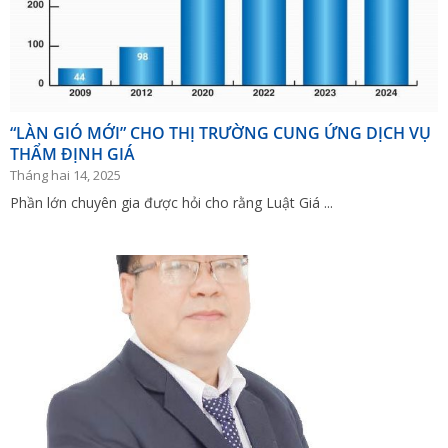
“LÀN GIÓ MỚI” CHO THỊ TRƯỜNG CUNG ỨNG DỊCH VỤ
THẨM ĐỊNH GIÁ
Tháng hai 14, 2025
Phần lớn chuyên gia được hỏi cho rằng Luật Giá ...