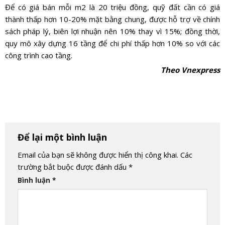
Để có giá bán mỗi m2 là 20 triệu đồng, quỹ đất cần có giá
thành thấp hơn 10-20% mặt bằng chung, được hỗ trợ về chính
sách pháp lý, biên lợi nhuận nên 10% thay vì 15%; đồng thời,
quy mô xây dựng 16 tầng để chi phí thấp hơn 10% so với các
công trình cao tầng.
Theo Vnexpress
Để lại một bình luận
Email của bạn sẽ không được hiển thị công khai.
Các
trường bắt buộc được đánh dấu
*
Bình luận
*