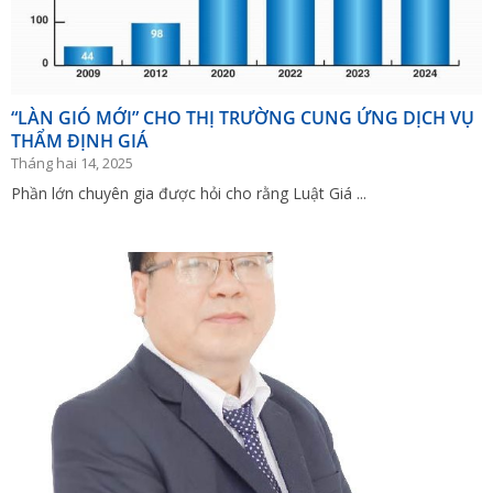
“LÀN GIÓ MỚI” CHO THỊ TRƯỜNG CUNG ỨNG DỊCH VỤ
THẨM ĐỊNH GIÁ
Tháng hai 14, 2025
Phần lớn chuyên gia được hỏi cho rằng Luật Giá ...