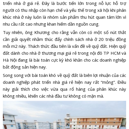
triển nhà ở giá rẻ. Đây là bước tiến lớn trong nỗ lực hỗ trợ
người có thu nhập còn hạn chế và yếu thế trong xã hội khi phân
khúc nhà ở này luôn là nhóm sản phẩm thu hút quan tâm lớn vì
nhu cầu rất cao nhưng khan hiếm dần nguồn cung.
Tuy nhiên, ông Khương cho rằng vẫn còn có một số nút thắt
cần giải quyết nhằm thúc đẩy chính sách nhà ở 20 triệu đồng
mỗi m2 này. Thách thức đầu tiên là vấn đề về quỹ đất. Hiện quỹ
đất dành cho nhà ở thương mại giá rẻ trong nội đô TP HCM và
Hà Nội đang là bài toán cực kỳ khó khăn cho các doanh nghiệp
bất động sản hiện nay.
Song song với bài toán khó về quỹ đất là biên lợi nhuận của các
doanh nghiệp phát triển nhà giá rẻ hiện nay rất “mỏng”. Điều
này giải thích cho việc vừa qua rổ hàng của phân khúc này
không nhiều, khiến các nhà đầu tư không có mặn mà.