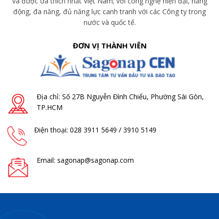
và được ưa thích nhất Việt Nam; với công nghệ hiện đại, năng
động, đa năng, đủ năng lực canh tranh với các Công ty trong
nước và quốc tế.
ĐƠN VỊ THÀNH VIÊN
Địa chỉ: Số 27B Nguyễn Đình Chiểu, Phường Sài Gòn,
TP.HCM
Điện thoại: 028 3911 5649 / 3910 5149
Email: sagonap@sagonap.com