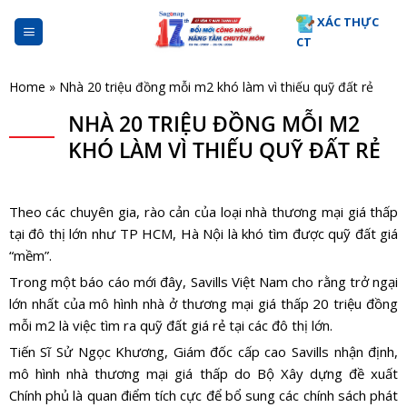
Skip
XÁC THỰC
to
CT
content
Home
»
Nhà 20 triệu đồng mỗi m2 khó làm vì thiếu quỹ đất rẻ
NHÀ 20 TRIỆU ĐỒNG MỖI M2
KHÓ LÀM VÌ THIẾU QUỸ ĐẤT RẺ
Theo các chuyên gia, rào cản của loại nhà thương mại giá thấp
tại đô thị lớn như TP HCM, Hà Nội là khó tìm được quỹ đất giá
“mềm”.
Trong một báo cáo mới đây, Savills Việt Nam cho rằng trở ngại
lớn nhất của mô hình nhà ở thương mại giá thấp 20 triệu đồng
mỗi m2 là việc tìm ra quỹ đất giá rẻ tại các đô thị lớn.
Tiến Sĩ Sử Ngọc Khương, Giám đốc cấp cao Savills nhận định,
mô hình nhà thương mại giá thấp do Bộ Xây dựng đề xuất
Chính phủ là quan điểm tích cực để bổ sung các chính sách phát