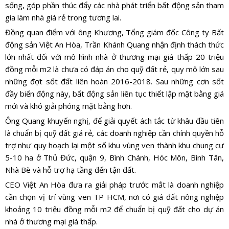
sống, góp phần thúc đẩy các nhà phát triển bất động sản tham
gia làm nhà giá rẻ trong tương lai.
Đồng quan điểm với ông Khương, Tổng giám đốc Công ty Bất
động sản Việt An Hòa, Trần Khánh Quang nhận định thách thức
lớn nhất đối với mô hình nhà ở thương mại giá thấp 20 triệu
đồng mỗi m2 là chưa có đáp án cho quỹ đất rẻ, quy mô lớn sau
những đợt sốt đất liên hoàn 2016-2018. Sau những cơn sốt
đầy biến động này, bất động sản liên tục thiết lập mặt bằng giá
mới và khó giải phóng mặt bằng hơn.
Ông Quang khuyến nghị, để giải quyết ách tắc từ khâu đầu tiên
là chuẩn bị quỹ đất giá rẻ, các doanh nghiệp cần chính quyền hỗ
trợ như quy hoạch lại một số khu vùng ven thành khu chung cư
5-10 ha ở Thủ Đức, quận 9, Bình Chánh, Hóc Môn, Bình Tân,
Nhà Bè và hỗ trợ hạ tầng đến tận đất.
CEO Việt An Hòa đưa ra giải pháp trước mắt là doanh nghiệp
cần chọn vị trí vùng ven TP HCM, nơi có giá đất nông nghiệp
khoảng 10 triệu đồng mỗi m2 để chuẩn bị quỹ đất cho dự án
nhà ở thương mại giá thấp.