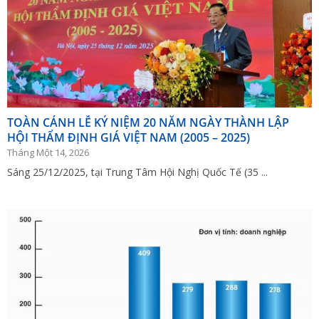
TOÀN CẢNH LỄ KỶ NIỆM 20 NĂM NGÀY THÀNH LẬP
HỘI THẨM ĐỊNH GIÁ VIỆT NAM (2005 – 2025)
Tháng Một 14, 2026
Sáng 25/12/2025, tại Trung Tâm Hội Nghị Quốc Tế (35 ...