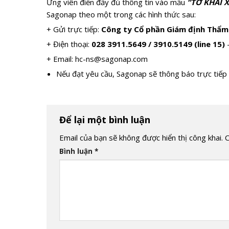
Ứng viên điền đầy đủ thông tin vào mẫu
“TỜ KHAI X
Sagonap theo một trong các hình thức sau:
+ Gửi trực tiếp:
Công ty Cổ phần Giám định Thẩm 
+ Điện thoại:
028 3911.5649 / 3910.5149 (line 15)
+ Email:
hc-ns@sagonap.com
Nếu đạt yêu cầu, Sagonap sẽ thông báo trực tiếp 
Để lại một bình luận
Email của bạn sẽ không được hiển thị công khai.
C
Bình luận
*