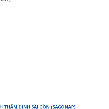
H THẨM ĐỊNH SÀI GÒN (SAGONAP)