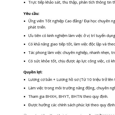
Trực tiếp khảo sát, thu thập, phân tích thông tin 
Yêu cầu:
Ứng viên Tốt nghiệp Cao đẳng/ Đại học chuyên ngà
phát triển.
Ưu tiên có kinh nghiệm làm việc ở vị trí tuyển dụn
Có khả năng giao tiếp tốt, làm việc độc lập và th
Tác phong làm việc chuyên nghiệp, nhanh nhẹn, tr
Có sức khỏe tốt, chịu được áp lực công việc, có kh
Quyền lợi:
Lương cơ bản + Lương hồ sơ (Từ 10 triệu trở lên t
Làm việc trong môi trường năng động, chuyên ngh
Tham gia BHXH, BHYT, BHTN theo quy định.
Được hưởng các chính sách phúc lợi theo quy định