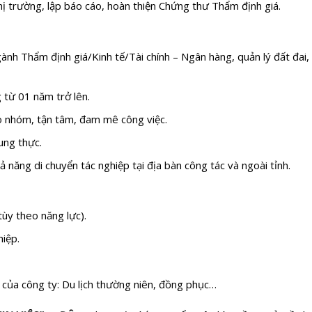
thị trường, lập báo cáo, hoàn thiện Chứng thư Thẩm định giá.
nh Thẩm định giá/Kinh tế/Tài chính – Ngân hàng, quản lý đất đai, 
g từ 01 năm trở lên.
eo nhóm, tận tâm, đam mê công việc.
ung thực.
ả năng di chuyển tác nghiệp tại địa bàn công tác và ngoài tỉnh.
ùy theo năng lực).
iệp.
 của công ty: Du lịch thường niên, đồng phục…