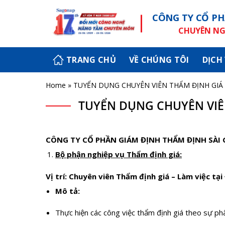
Skip
CÔNG TY CỔ PH
to
content
CHUYÊN NGH
TRANG CHỦ
VỀ CHÚNG TÔI
DỊCH
Home
»
TUYỂN DỤNG CHUYÊN VIÊN THẨM ĐỊNH GIÁ
TUYỂN DỤNG CHUYÊN VIÊ
CÔNG TY CỔ PHẦN GIÁM ĐỊNH THẨM ĐỊNH SÀI GÒ
Bộ phận nghiệp vụ Thẩm định giá:
Vị trí: Chuyên viên Thẩm định giá –
Làm việc tại
Mô tả:
Thực hiện các công việc thẩm định giá theo sự ph