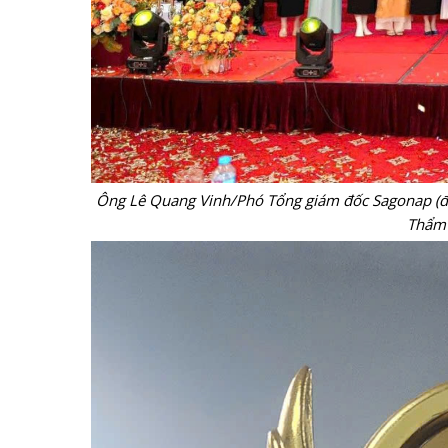
Ông Lê Quang Vinh/Phó Tổng giám đốc Sagonap (đứ
Thẩm 