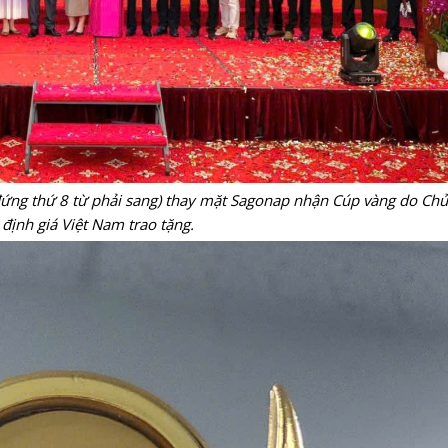
ng thứ 8 từ phải sang) thay mặt Sagonap nhận Cúp vàng do Chủ 
định giá Việt Nam trao tặng.