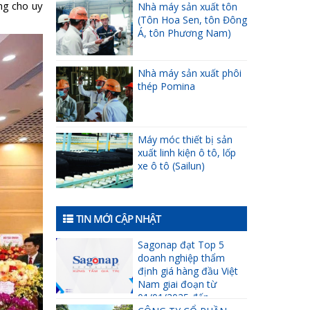
ng cho uy
Nhà máy sản xuất tôn
(Tôn Hoa Sen, tôn Đông
Á, tôn Phương Nam)
Nhà máy sản xuất phôi
thép Pomina
Máy móc thiết bị sản
xuất linh kiện ô tô, lốp
xe ô tô (Sailun)
TIN MỚI CẬP NHẬT
Sagonap đạt Top 5
doanh nghiệp thẩm
định giá hàng đầu Việt
Nam giai đoạn từ
01/01/2025 đến