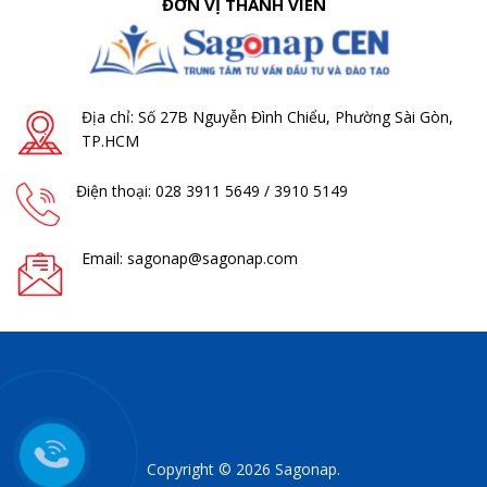
ĐƠN VỊ THÀNH VIÊN
Địa chỉ: Số 27B Nguyễn Đình Chiểu, Phường Sài Gòn,
TP.HCM
Điện thoại: 028 3911 5649 / 3910 5149
Email: sagonap@sagonap.com
Copyright © 2026 Sagonap.