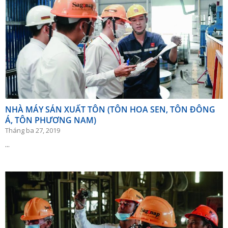
NHÀ MÁY SẢN XUẤT TÔN (TÔN HOA SEN, TÔN ĐÔNG
Á, TÔN PHƯƠNG NAM)
Tháng ba 27, 2019
...