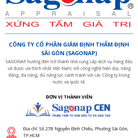
CÔNG TY CỔ PHẦN GIÁM ĐỊNH THẨM ĐỊNH
SÀI GÒN (SAGONAP)
SAGONAP hướng đến trở thành nhà cung cấp dịch vụ hàng đầu
và được ưa thích nhất Việt Nam; với công nghệ hiện đại, năng
động, đa năng, đủ năng lực canh tranh với các Công ty trong
nước và quốc tế.
ĐƠN VỊ THÀNH VIÊN
Địa chỉ: Số 27B Nguyễn Đình Chiểu, Phường Sài Gòn,
TP.HCM