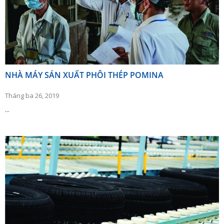
NHÀ MÁY SẢN XUẤT PHÔI THÉP POMINA
Tháng ba 26, 2019
...