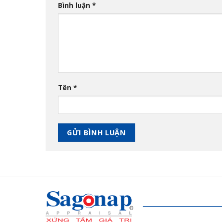
Bình luận
*
Tên
*