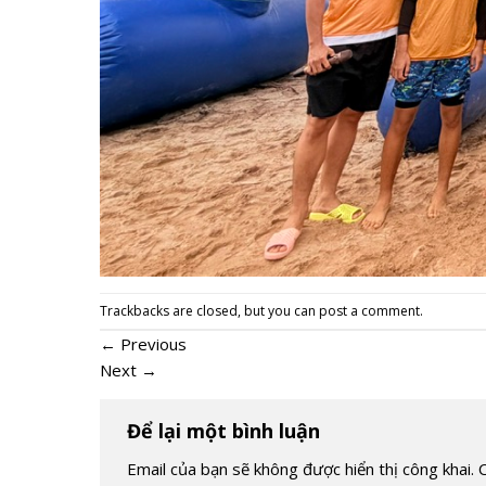
Trackbacks are closed, but you can
post a comment
.
←
Previous
Next
→
Để lại một bình luận
Email của bạn sẽ không được hiển thị công khai.