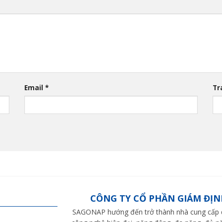
Email
*
Tr
CÔNG TY CỔ PHẦN GIÁM ĐỊN
SAGONAP hướng đến trở thành nhà cung cấp dị