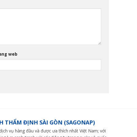
ang web
H THẨM ĐỊNH SÀI GÒN (SAGONAP)
ch vụ hàng đầu và được ưa thích nhất Việt Nam; với