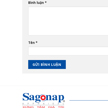
Bình luận
*
Tên
*