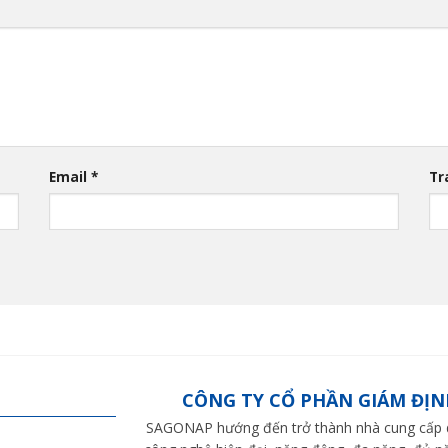
Email
*
Tr
CÔNG TY CỔ PHẦN GIÁM ĐỊN
SAGONAP hướng đến trở thành nhà cung cấp dị