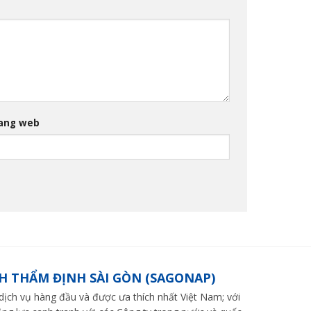
ang web
H THẨM ĐỊNH SÀI GÒN (SAGONAP)
ch vụ hàng đầu và được ưa thích nhất Việt Nam; với