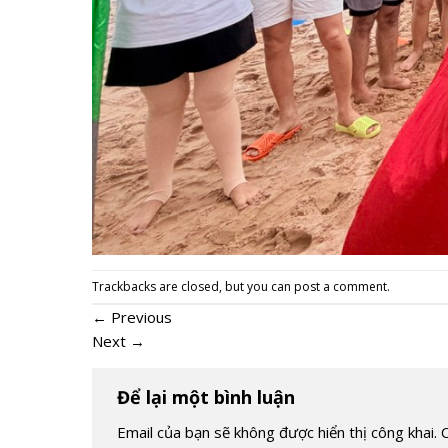
Trackbacks are closed, but you can
post a comment
.
←
Previous
Next
→
Để lại một bình luận
Email của bạn sẽ không được hiển thị công khai.