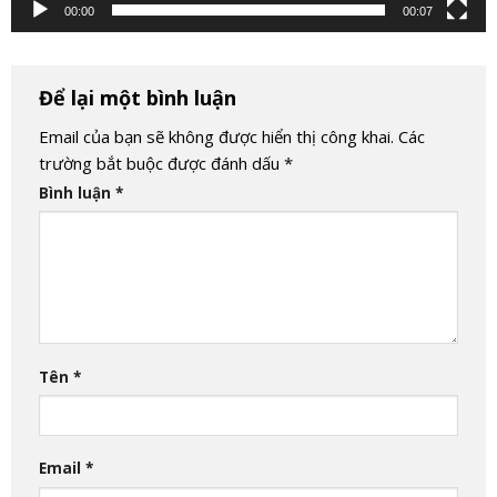
00:00
00:07
Để lại một bình luận
Email của bạn sẽ không được hiển thị công khai.
Các
trường bắt buộc được đánh dấu
*
Bình luận
*
Tên
*
Email
*