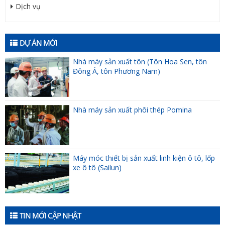
Dịch vụ
DỰ ÁN MỚI
Nhà máy sản xuất tôn (Tôn Hoa Sen, tôn
Đông Á, tôn Phương Nam)
Nhà máy sản xuất phôi thép Pomina
Máy móc thiết bị sản xuất linh kiện ô tô, lốp
xe ô tô (Sailun)
TIN MỚI CẬP NHẬT