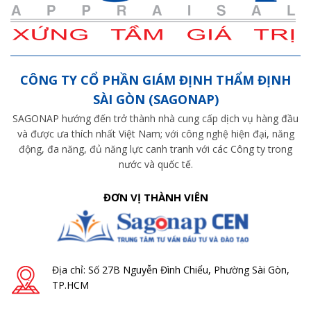
CÔNG TY CỔ PHẦN GIÁM ĐỊNH THẨM ĐỊNH
SÀI GÒN (SAGONAP)
SAGONAP hướng đến trở thành nhà cung cấp dịch vụ hàng đầu
và được ưa thích nhất Việt Nam; với công nghệ hiện đại, năng
động, đa năng, đủ năng lực canh tranh với các Công ty trong
nước và quốc tế.
ĐƠN VỊ THÀNH VIÊN
Địa chỉ: Số 27B Nguyễn Đình Chiểu, Phường Sài Gòn,
TP.HCM