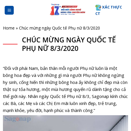
Skip
XÁC THỰC
to
CT
content
Home
»
Chúc mừng ngày Quốc tế Phụ nữ 8/3/2020
CHÚC MỪNG NGÀY QUỐC TẾ
PHỤ NỮ 8/3/2020
“Đối với phái Nam, bản thân mỗi người Phụ nữ luôn là một
bông hoa đẹp và với những gì mà người Phụ nữ không ngừng
hy sinh, cống hiến thì những bông hoa ấy không chỉ đẹp mà còn
thật sự tỏa hương, một mùi hương quyến rũ dành tặng cho cả
thế giới này. Nhân ngày Quốc tế Phụ nữ 8/3,
Sagonap
kính chúc
các Bà, các Mẹ và các Chị Em mãi luôn xinh đẹp, trẻ trung,
mạnh khỏe, yêu đời, hạnh phúc và thành công.”