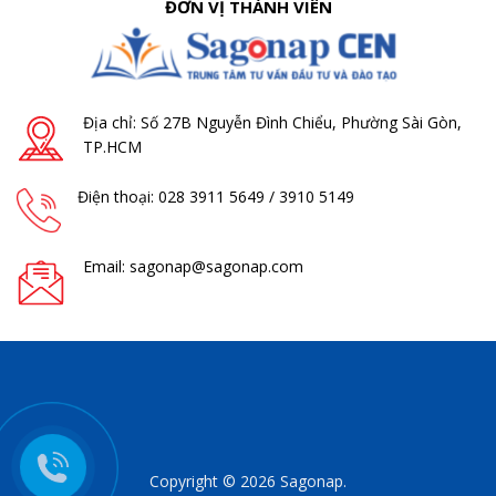
ĐƠN VỊ THÀNH VIÊN
Địa chỉ: Số 27B Nguyễn Đình Chiểu, Phường Sài Gòn,
TP.HCM
Điện thoại: 028 3911 5649 / 3910 5149
Email: sagonap@sagonap.com
Copyright © 2026 Sagonap.