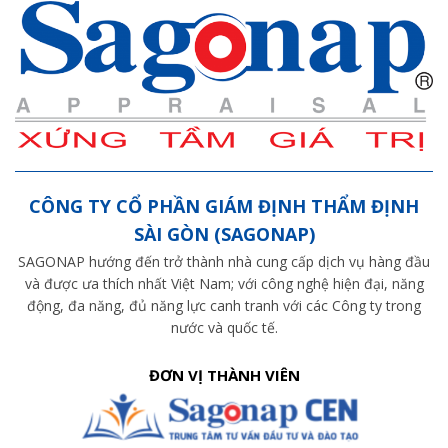
CÔNG TY CỔ PHẦN GIÁM ĐỊNH THẨM ĐỊNH
SÀI GÒN (SAGONAP)
SAGONAP hướng đến trở thành nhà cung cấp dịch vụ hàng đầu
và được ưa thích nhất Việt Nam; với công nghệ hiện đại, năng
động, đa năng, đủ năng lực canh tranh với các Công ty trong
nước và quốc tế.
ĐƠN VỊ THÀNH VIÊN