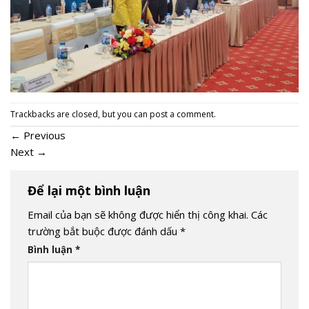
Trackbacks are closed, but you can
post a comment
.
←
Previous
Next
→
Để lại một bình luận
Email của bạn sẽ không được hiển thị công khai.
Các
trường bắt buộc được đánh dấu
*
Bình luận
*