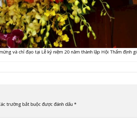
 mừng và chỉ đạo tại Lễ kỷ niệm 20 năm thành lập Hội Thẩm định 
Các trường bắt buộc được đánh dấu
*