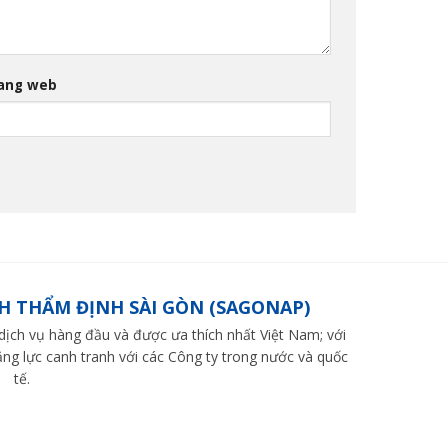
ang web
H THẨM ĐỊNH SÀI GÒN (SAGONAP)
ch vụ hàng đầu và được ưa thích nhất Việt Nam; với
ng lực canh tranh với các Công ty trong nước và quốc
tế.