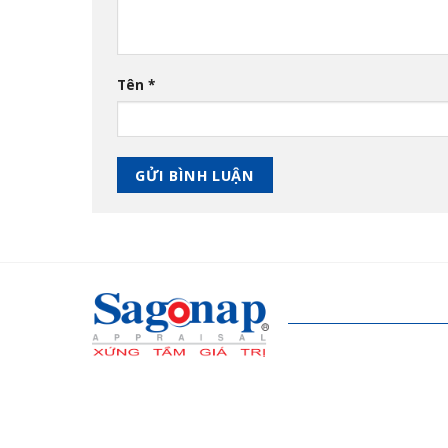
Tên
*