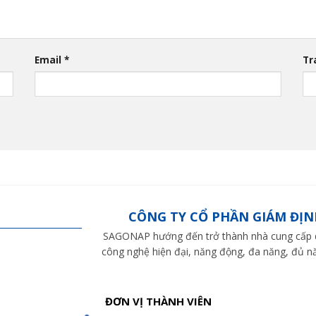
Email
*
Tr
CÔNG TY CỔ PHẦN GIÁM ĐỊN
SAGONAP hướng đến trở thành nhà cung cấp dị
công nghệ hiện đại, năng động, đa năng, đủ nă
ĐƠN VỊ THÀNH VIÊN