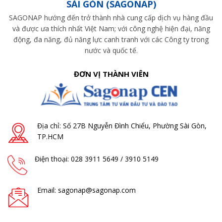
SÀI GÒN (SAGONAP)
SAGONAP hướng đến trở thành nhà cung cấp dịch vụ hàng đầu
và được ưa thích nhất Việt Nam; với công nghệ hiện đại, năng
động, đa năng, đủ năng lực canh tranh với các Công ty trong
nước và quốc tế.
ĐƠN VỊ THÀNH VIÊN
Địa chỉ: Số 27B Nguyễn Đình Chiểu, Phường Sài Gòn,
TP.HCM
Điện thoại: 028 3911 5649 / 3910 5149
Email: sagonap@sagonap.com