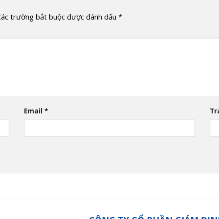
Các trường bắt buộc được đánh dấu
*
Email
*
Tr