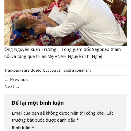
Ông Nguyễn Xuân Trường – Tổng giám đốc Sagonap thăm
hỏi và tặng quà tri ân Mẹ VNAH Nguyễn Thị Nghệ.
Trackbacks are closed, but you can
post a comment
.
←
Previous
Next
→
Để lại một bình luận
Email của bạn sẽ không được hiển thị công khai.
Các
trường bắt buộc được đánh dấu
*
Bình luận
*