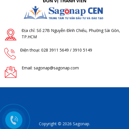
ĐƠN VỊ THÀNH VIÊN
Địa chỉ: Số 27B Nguyễn Đình Chiểu, Phường Sài Gòn,
TP.HCM
Điện thoại: 028 3911 5649 / 3910 5149
Email: sagonap@sagonap.com
Copyright © 2026 Sagonap.