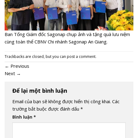
Ban Tổng Giám đốc Sagonap chụp ảnh và tặng quà lưu niệm
cùng toàn thể CBNV Chi nhánh Sagonap An Giang.
Trackbacks are closed, but you can
post a comment
.
←
Previous
Next
→
Để lại một bình luận
Email của bạn sẽ không được hiển thị công khai.
Các
trường bắt buộc được đánh dấu
*
Bình luận
*