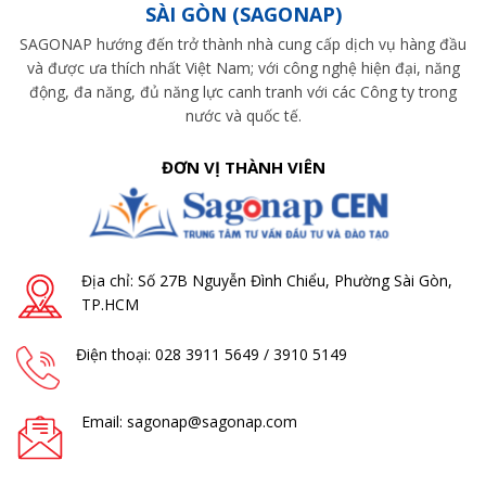
SÀI GÒN (SAGONAP)
SAGONAP hướng đến trở thành nhà cung cấp dịch vụ hàng đầu
và được ưa thích nhất Việt Nam; với công nghệ hiện đại, năng
động, đa năng, đủ năng lực canh tranh với các Công ty trong
nước và quốc tế.
ĐƠN VỊ THÀNH VIÊN
Địa chỉ: Số 27B Nguyễn Đình Chiểu, Phường Sài Gòn,
TP.HCM
Điện thoại: 028 3911 5649 / 3910 5149
Email: sagonap@sagonap.com