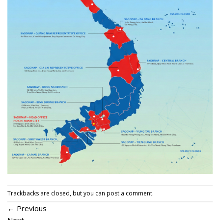
Trackbacks are closed, but you can
post a comment
.
←
Previous
Next
→