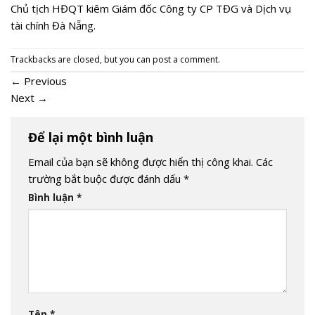
Chủ tịch HĐQT kiêm Giám đốc Công ty CP TĐG và Dịch vụ
tài chính Đà Nẵng.
Trackbacks are closed, but you can
post a comment
.
←
Previous
Next
→
Để lại một bình luận
Email của bạn sẽ không được hiển thị công khai.
Các
trường bắt buộc được đánh dấu
*
Bình luận
*
Tên
*