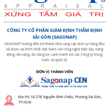
CÔNG TY CỔ PHẦN GIÁM ĐỊNH THẨM ĐỊNH
SÀI GÒN (SAGONAP)
SAGONAP hướng đến trở thành nhà cung cấp dịch vụ hàng đầu
và được ưa thích nhất Việt Nam; với công nghệ hiện đại, năng
động, đa năng, đủ năng lực canh tranh với các Công ty trong
nước và quốc tế.
ĐƠN VỊ THÀNH VIÊN
Địa chỉ: Số 27B Nguyễn Đình Chiểu, Phường Sài Gòn,
TP.HCM