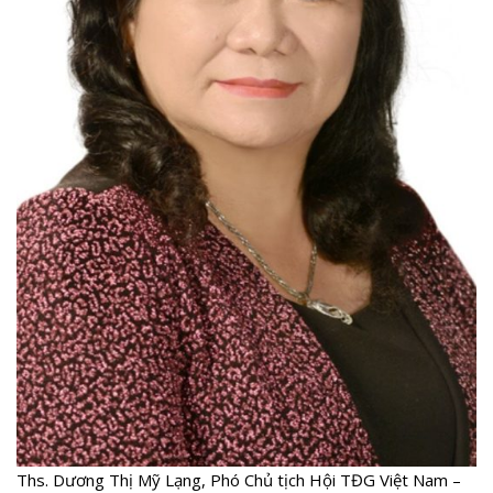
Ths. Dương Thị Mỹ Lạng, Phó Chủ tịch Hội TĐG Việt Nam –