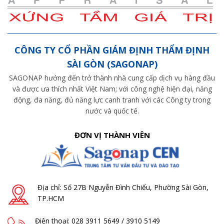
CÔNG TY CỔ PHẦN GIÁM ĐỊNH THẨM ĐỊNH
SÀI GÒN (SAGONAP)
SAGONAP hướng đến trở thành nhà cung cấp dịch vụ hàng đầu
và được ưa thích nhất Việt Nam; với công nghệ hiện đại, năng
động, đa năng, đủ năng lực canh tranh với các Công ty trong
nước và quốc tế.
ĐƠN VỊ THÀNH VIÊN
Địa chỉ: Số 27B Nguyễn Đình Chiểu, Phường Sài Gòn,
TP.HCM
Điện thoại: 028 3911 5649 / 3910 5149