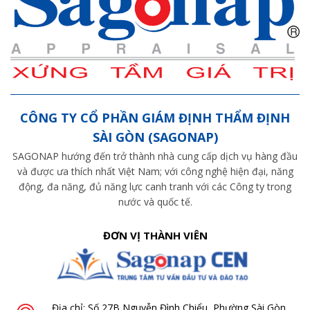
CÔNG TY CỔ PHẦN GIÁM ĐỊNH THẨM ĐỊNH
SÀI GÒN (SAGONAP)
SAGONAP hướng đến trở thành nhà cung cấp dịch vụ hàng đầu
và được ưa thích nhất Việt Nam; với công nghệ hiện đại, năng
động, đa năng, đủ năng lực canh tranh với các Công ty trong
nước và quốc tế.
ĐƠN VỊ THÀNH VIÊN
Địa chỉ: Số 27B Nguyễn Đình Chiểu, Phường Sài Gòn,