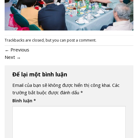
Trackbacks are closed, but you can
post a comment
.
←
Previous
Next
→
Để lại một bình luận
Email của bạn sẽ không được hiển thị công khai.
Các
trường bắt buộc được đánh dấu
*
Bình luận
*