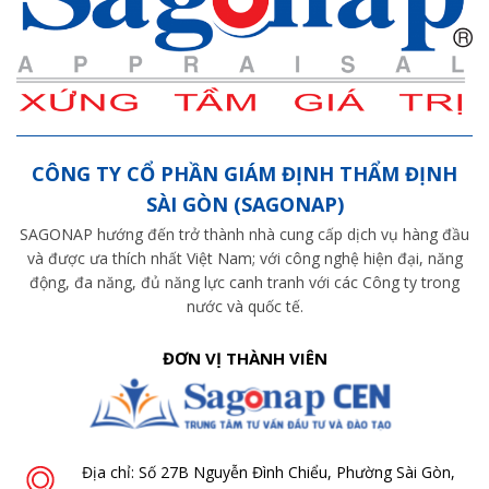
CÔNG TY CỔ PHẦN GIÁM ĐỊNH THẨM ĐỊNH
SÀI GÒN (SAGONAP)
SAGONAP hướng đến trở thành nhà cung cấp dịch vụ hàng đầu
và được ưa thích nhất Việt Nam; với công nghệ hiện đại, năng
động, đa năng, đủ năng lực canh tranh với các Công ty trong
nước và quốc tế.
ĐƠN VỊ THÀNH VIÊN
Địa chỉ: Số 27B Nguyễn Đình Chiểu, Phường Sài Gòn,