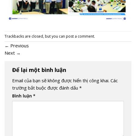
Trackbacks are closed, but you can
post a comment
.
←
Previous
Next
→
Để lại một bình luận
Email của bạn sẽ không được hiển thị công khai.
Các
trường bắt buộc được đánh dấu
*
Bình luận
*