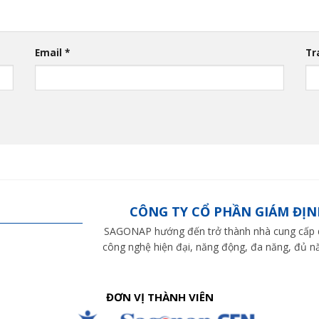
Email
*
Tr
CÔNG TY CỔ PHẦN GIÁM ĐỊN
SAGONAP hướng đến trở thành nhà cung cấp dị
công nghệ hiện đại, năng động, đa năng, đủ nă
ĐƠN VỊ THÀNH VIÊN