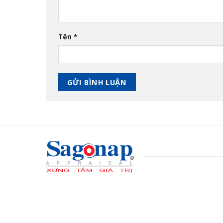
Tên
*