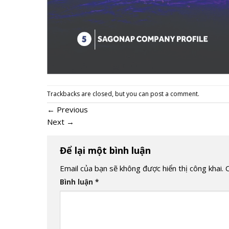
Trackbacks are closed, but you can
post a comment
.
←
Previous
Next
→
Để lại một bình luận
Email của bạn sẽ không được hiển thị công khai.
Bình luận
*