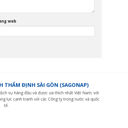
ang web
H THẨM ĐỊNH SÀI GÒN (SAGONAP)
ch vụ hàng đầu và được ưa thích nhất Việt Nam; với
ng lực canh tranh với các Công ty trong nước và quốc
tế.