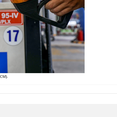
HCM).