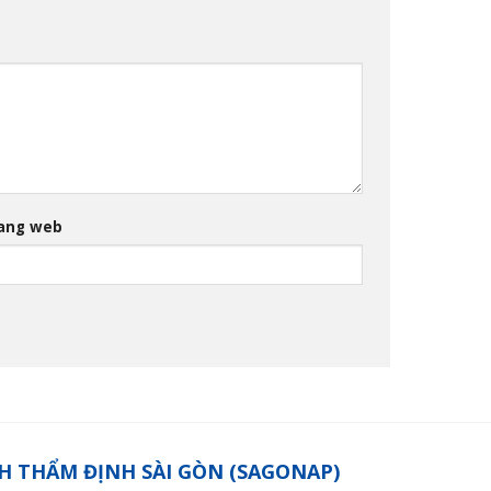
ang web
H THẨM ĐỊNH SÀI GÒN (SAGONAP)