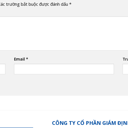
Các trường bắt buộc được đánh dấu
*
Email
*
Tr
CÔNG TY CỔ PHẦN GIÁM ĐỊN