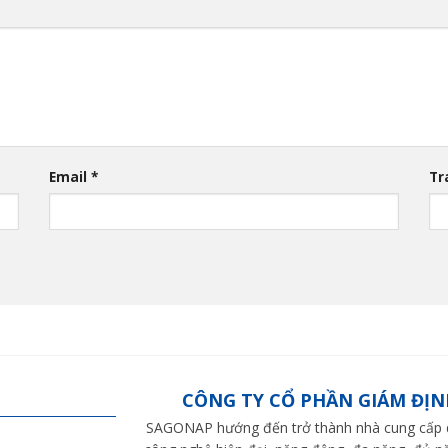
Email
*
Tr
CÔNG TY CỔ PHẦN GIÁM ĐỊN
SAGONAP hướng đến trở thành nhà cung cấp dị