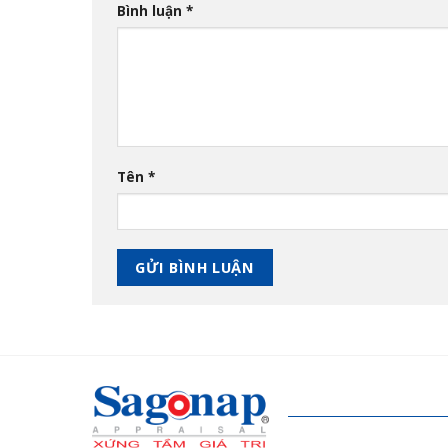
Bình luận
*
Tên
*