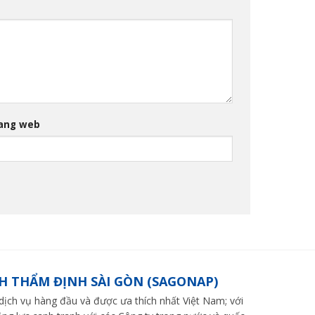
ang web
H THẨM ĐỊNH SÀI GÒN (SAGONAP)
ch vụ hàng đầu và được ưa thích nhất Việt Nam; với