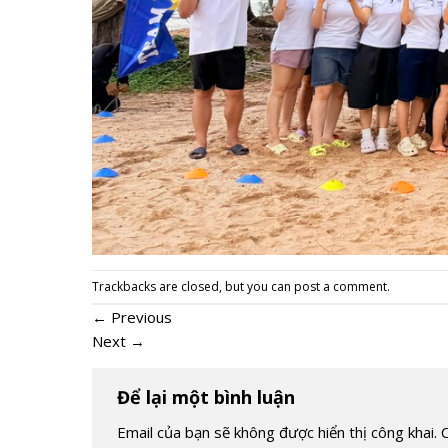
Trackbacks are closed, but you can
post a comment
.
←
Previous
Next
→
Để lại một bình luận
Email của bạn sẽ không được hiển thị công khai.