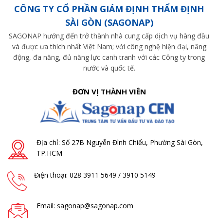
CÔNG TY CỔ PHẦN GIÁM ĐỊNH THẨM ĐỊNH
SÀI GÒN (SAGONAP)
SAGONAP hướng đến trở thành nhà cung cấp dịch vụ hàng đầu
và được ưa thích nhất Việt Nam; với công nghệ hiện đại, năng
động, đa năng, đủ năng lực canh tranh với các Công ty trong
nước và quốc tế.
ĐƠN VỊ THÀNH VIÊN
Địa chỉ: Số 27B Nguyễn Đình Chiểu, Phường Sài Gòn,
TP.HCM
Điện thoại: 028 3911 5649 / 3910 5149
Email: sagonap@sagonap.com