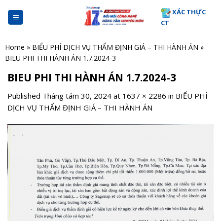
Skip
XÁC THỰC
to
CT
content
Home
»
BIỂU PHÍ DỊCH VỤ THẨM ĐỊNH GIÁ – THI HÀNH ÁN
»
BIEU PHI THI HÀNH ÁN 1.7.2024-3
BIEU PHI THI HÀNH ÁN 1.7.2024-3
Published
Tháng tám 30, 2024
at
1637 × 2286
in
BIỂU PHÍ
DỊCH VỤ THẨM ĐỊNH GIÁ – THI HÀNH ÁN