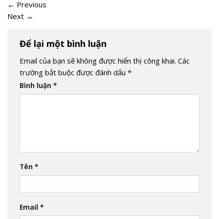
←
Previous
Next
→
Để lại một bình luận
Email của bạn sẽ không được hiển thị công khai.
Các
trường bắt buộc được đánh dấu
*
Bình luận
*
Tên
*
Email
*