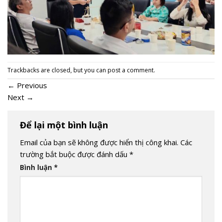
Trackbacks are closed, but you can
post a comment
.
←
Previous
Next
→
Để lại một bình luận
Email của bạn sẽ không được hiển thị công khai.
Các
trường bắt buộc được đánh dấu
*
Bình luận
*